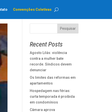
tato
Convenções Coletivas
Pesquisar
Recent Posts
Agosto Lilás: violência
contra a mulher bate
recorde. Síndicos devem
denunciar
Os limites das reformas em
apartamentos
Hospedagem nas férias:
curta temporada é proibida
em condomínios
Câmara aprova