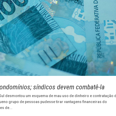
ondomínios; síndicos devem combatê-la
o Sul desmontou um esquema de mau uso de dinheiro e contratação 
ueno grupo de pessoas pudesse tirar vantagens financeiras do
es de...