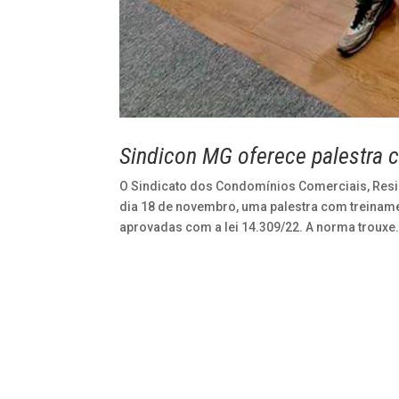
Sindicon MG oferece palestra 
O Sindicato dos Condomínios Comerciais, Reside
dia 18 de novembro, uma palestra com treina
aprovadas com a lei 14.309/22. A norma trouxe.