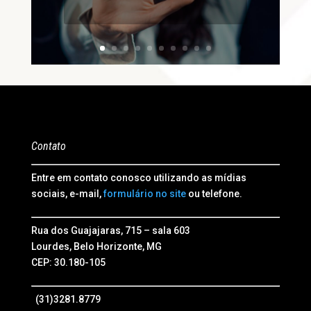
Contato
Entre em contato conosco utilizando as mídias
sociais, e-mail,
formulário no site
ou telefone.
Rua dos Guajajaras, 715 – sala 603
Lourdes, Belo Horizonte, MG
CEP: 30.180-105
(31)3281.8779