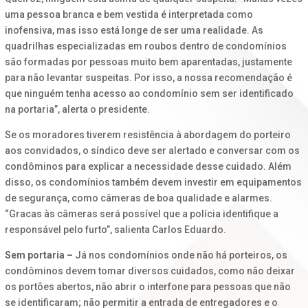
uma pessoa branca e bem vestida é interpretada como
inofensiva, mas isso está longe de ser uma realidade. As
quadrilhas especializadas em roubos dentro de condomínios
são formadas por pessoas muito bem aparentadas, justamente
para não levantar suspeitas. Por isso, a nossa recomendação é
que ninguém tenha acesso ao condomínio sem ser identificado
na portaria”, alerta o presidente.
Se os moradores tiverem resistência à abordagem do porteiro
aos convidados, o síndico deve ser alertado e conversar com os
condôminos para explicar a necessidade desse cuidado. Além
disso, os condomínios também devem investir em equipamentos
de segurança, como câmeras de boa qualidade e alarmes.
“Gracas às câmeras será possível que a polícia identifique a
responsável pelo furto”, salienta Carlos Eduardo.
Sem portaria –
Já nos condomínios onde não há porteiros, os
condôminos devem tomar diversos cuidados, como não deixar
os portões abertos, não abrir o interfone para pessoas que não
se identificaram; não permitir a entrada de entregadores e o