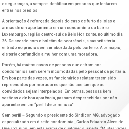
e seguranças, a sempre identificarem pessoas que tentarem
entrar nos prédios.
A orientação é reforçada depois do caso de furto de joias e
armas de um apartamento em um condomínio do bairro
Luxemburgo, região centro-sul de Belo Horizonte, no último dia
26. De acordo com o boletim de ocorrência, a suspeita teria
entrado no prédio sem ser abordada pelo porteiro. A princípio,
ele teria confundido a mulher com uma moradora.
Porém, há muitos casos de pessoas que entram nos
condomínios sem serem incomodadas pelo pessoal da portaria.
Em boa parte das vezes, os funcionários relatam terem sido
repreendidos por moradores que não aceitam que os
convidados sejam interpelados. Em outras, pessoas bem
vestidas e de boa aparência, passam despercebidas por não
aparentarem um “perfil de criminoso”.
Sem perfil –
Segundo o presidente do Sindicon MG, advogado
especializado em direito condominial, Carlos Eduardo Alves de
Queiroz, ninguém está acima de qualquer suspeita. “Muitas vezes