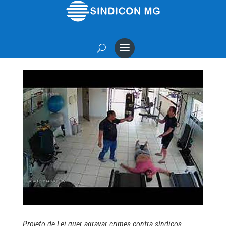
Projeto de Lei quer agravar crimes contra síndicos