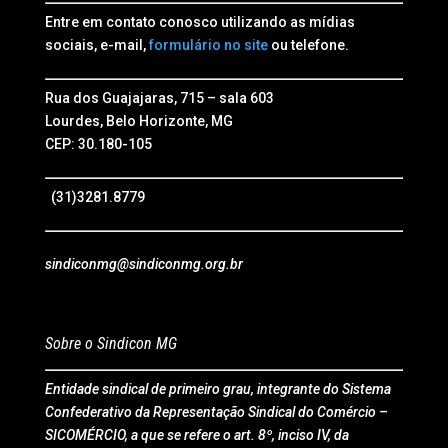
Entre em contato conosco utilizando as mídias
sociais, e-mail,
formulário no site
ou telefone.
Rua dos Guajajaras, 715 – sala 603
Lourdes, Belo Horizonte, MG
CEP: 30.180-105
(31)3281.8779
sindiconmg@sindiconmg.org.br
Sobre o Sindicon MG
Entidade sindical de primeiro grau, integrante do Sistema
Confederativo da Representação Sindical do Comércio –
SICOMÉRCIO, a que se refere o art. 8º, inciso IV, da