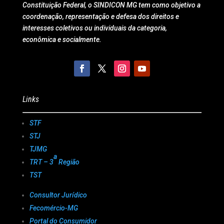
Constituição Federal, o SINDICON MG tem como objetivo a
coordenação, representação e defesa dos direitos e
interesses coletivos ou individuais da categoria,
econômica e socialmente.
Links
STF
STJ
TJMG
a
TRT – 3
Região
TST
Consultor Jurídico
Fecomércio-MG
Portal do Consumidor