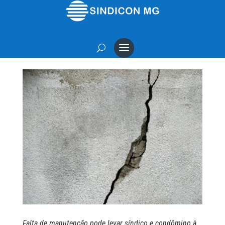
Falta de manutenção pode levar síndico e condômino à