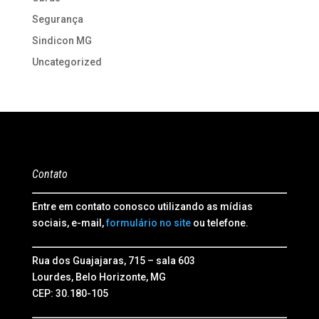
Segurança
Sindicon MG
Uncategorized
Contato
Entre em contato conosco utilizando as mídias
sociais, e-mail,
formulário no site
ou telefone.
Rua dos Guajajaras, 715 – sala 603
Lourdes, Belo Horizonte, MG
CEP: 30.180-105