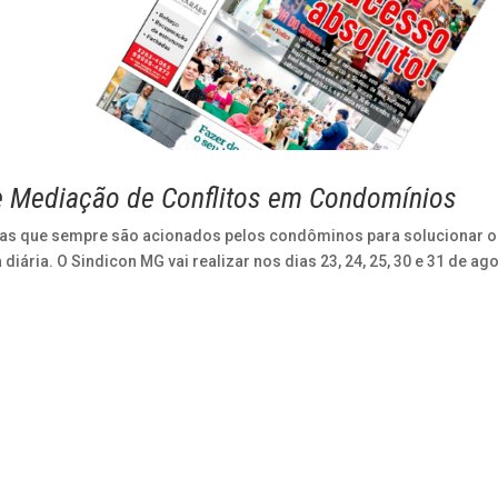
de Mediação de Conflitos em Condomínios
cas que sempre são acionados pelos condôminos para solucionar 
iária. O Sindicon MG vai realizar nos dias 23, 24, 25, 30 e 31 de ag