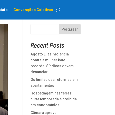
tato
Convenções Coletivas
Pesquisar
Recent Posts
Agosto Lilás: violência
contra a mulher bate
recorde. Síndicos devem
denunciar
Os limites das reformas em
apartamentos
Hospedagem nas férias:
curta temporada é proibida
em condomínios
Câmara aprova