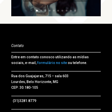
Contato
Entre em contato conosco utilizando as mídias
sociais, e-mail,
formulário no site
ou telefone.
Rua dos Guajajaras, 715 – sala 603
Lourdes, Belo Horizonte, MG
CEP: 30.180-105
(31)3281.8779