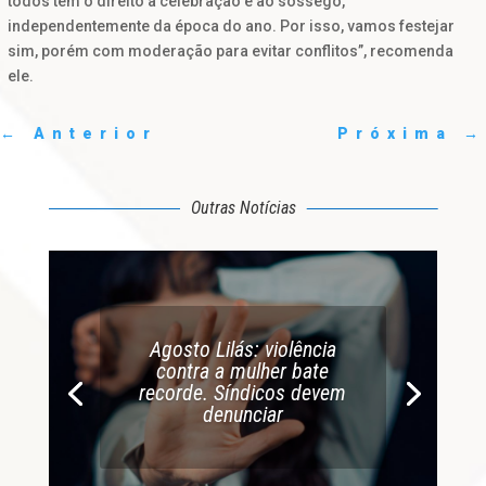
todos têm o direito à celebração e ao sossego,
independentemente da época do ano. Por isso, vamos festejar
sim, porém com moderação para evitar conflitos”, recomenda
ele.
←
Anterior
Próxima
→
Outras Notícias
Agosto Lilás: violência
contra a mulher bate
recorde. Síndicos devem
denunciar