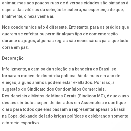
animar, mas aos poucos ruas de diversas cidades são pintadas à
espera das vitórias da seleção brasileira, na esperança de que,
finalmente, o hexa venha aí.
Nos condomínios não é diferente. Entretanto, para os prédios que
querem se enfeitar ou permitir algum tipo de comemoração
durante os jogos, algumas regras são necessárias para que tudo
corra em paz.
Decoração
Infelizmente, a camisa da seleção e a bandeira do Brasil se
tornaram motivo de discórdia política. Ainda mais em ano de
eleição, alguns ânimos podem estar exaltados. Por isso, a
sugestão do Sindicato dos Condomínios Comerciais,
Residenciais e Mistos de Minas Gerais (Sindicon MG), é que o uso
desses símbolos sejam deliberados em Assembleia e que fique
claro para todos que eles passam a representar apenas o Brasil
na Copa, deixando de lado brigas políticas e celebrando somente
o torneio esportivo.