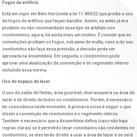
Fogos de artifício
Está em vigor em Belo Horizonte a lei 11.400/22 que proíbe o uso
de fogos de artifício que façam barulho. Assim, se antes já era
proibido ou não recomendado esse tipo de artefato nos
condomínios, agora, há ainda mais um motivo. É comum que as
convenções proíbam os fogos, sob pena de multa; caso a do seu
condomínio não faça essa previsão, a decisão pode ser
aprovada na Assembleia. Em seguida, o condomínio pode
aprovar uma atualização da convenção e do regimento interno
incluindo essa norma.
Uso do espaço de lazer
O uso do salão de festas, área gourmet, churrasqueira ou área de
lazer é de direito de todos os condôminos. Porém, é necessário
ter consciência neste momento. A primeira coisa é seguir o que
dizem a convenção de condomínio e o regimento interno.
Também é necessário que a Assembleia defina (caso não haja
regras claras) se é permitido levar convidados não residentes no
condomínio, se eles terão direito a usar a área de lazer e se será