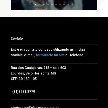
Contato
Entre em contato conosco utilizando as mídias
sociais, e-mail,
formulário no site
ou telefone.
Rua dos Guajajaras, 715 – sala 603
Lourdes, Belo Horizonte, MG
CEP: 30.180-105
(31)3281.8779
sindiconmg@sindiconmg.org.br