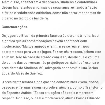
Além disso, ao fazerem a decoração, síndicos e condôminos
devem ficar atentos a normas de segurança, evitando a fiação
elétrica e redobrando cuidados, como não aproximar pontas de
cigarro no tecido da bandeira.
Comemorações
Os jogos do Brasil da primeira fase serão durante à noite. Isso
significa que as comemorações devem acontecer com
moderação. “Muitos amigos e familiares se reúnem nos
apartamentos para ver os jogos. Fazem churrascos, bebem e se
animam. Não há nada de errado com isso, desde que o volume
do som e das conversas não prejudique os vizinhos”, explica o
presidente do Sindicon MG, advogado condominialista Carlos
Eduardo Alves de Queiroz.
O presidente lembra ainda que nos condomínios vivem idosos,
pessoas enfermas e com neurodivergências, como o Transtorno
do Espectro Autista. “Essas situações são reais e merecem
respeito. Por isso, o ideal é moderação”, afirma Carlos Eduardo.