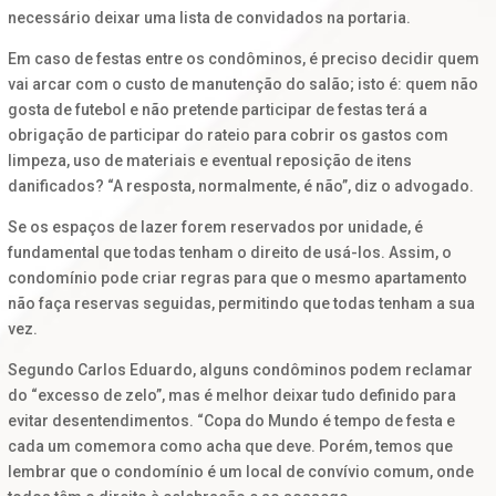
necessário deixar uma lista de convidados na portaria.
Em caso de festas entre os condôminos, é preciso decidir quem
vai arcar com o custo de manutenção do salão; isto é: quem não
gosta de futebol e não pretende participar de festas terá a
obrigação de participar do rateio para cobrir os gastos com
limpeza, uso de materiais e eventual reposição de itens
danificados? “A resposta, normalmente, é não”, diz o advogado.
Se os espaços de lazer forem reservados por unidade, é
fundamental que todas tenham o direito de usá-los. Assim, o
condomínio pode criar regras para que o mesmo apartamento
não faça reservas seguidas, permitindo que todas tenham a sua
vez.
Segundo Carlos Eduardo, alguns condôminos podem reclamar
do “excesso de zelo”, mas é melhor deixar tudo definido para
evitar desentendimentos. “Copa do Mundo é tempo de festa e
cada um comemora como acha que deve. Porém, temos que
lembrar que o condomínio é um local de convívio comum, onde