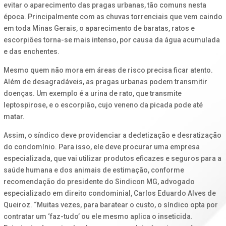
evitar o aparecimento das pragas urbanas, tão comuns nesta
época. Principalmente com as chuvas torrenciais que vem caindo
em toda Minas Gerais, o aparecimento de baratas, ratos e
escorpiões torna-se mais intenso, por causa da água acumulada
e das enchentes.
Mesmo quem não mora em áreas de risco precisa ficar atento.
Além de desagradáveis, as pragas urbanas podem transmitir
doenças. Um exemplo é a urina de rato, que transmite
leptospirose, e o escorpião, cujo veneno da picada pode até
matar.
Assim, o síndico deve providenciar a dedetização e desratização
do condomínio. Para isso, ele deve procurar uma empresa
especializada, que vai utilizar produtos eficazes e seguros para a
saúde humana e dos animais de estimação, conforme
recomendação do presidente do Sindicon MG, advogado
especializado em direito condominial, Carlos Eduardo Alves de
Queiroz. “Muitas vezes, para baratear o custo, o síndico opta por
contratar um ‘faz-tudo’ ou ele mesmo aplica o inseticida.