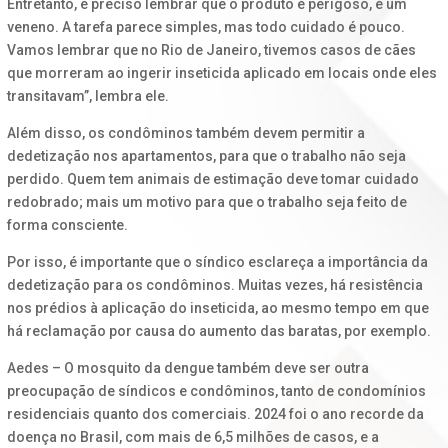
Entretanto, é preciso lembrar que o produto é perigoso, é um
veneno. A tarefa parece simples, mas todo cuidado é pouco.
Vamos lembrar que no Rio de Janeiro, tivemos casos de cães
que morreram ao ingerir inseticida aplicado em locais onde eles
transitavam”, lembra ele.
Além disso, os condôminos também devem permitir a
dedetização nos apartamentos, para que o trabalho não seja
perdido. Quem tem animais de estimação deve tomar cuidado
redobrado; mais um motivo para que o trabalho seja feito de
forma consciente.
Por isso, é importante que o síndico esclareça a importância da
dedetização para os condôminos. Muitas vezes, há resistência
nos prédios à aplicação do inseticida, ao mesmo tempo em que
há reclamação por causa do aumento das baratas, por exemplo.
Aedes – O mosquito da dengue também deve ser outra
preocupação de síndicos e condôminos, tanto de condomínios
residenciais quanto dos comerciais. 2024 foi o ano recorde da
doença no Brasil, com mais de 6,5 milhões de casos, e a