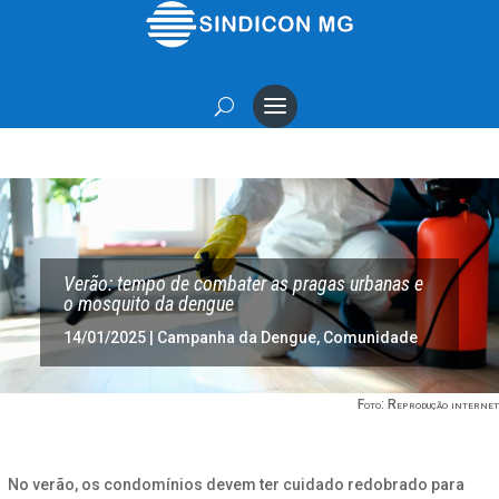
Verão: tempo de combater as pragas urbanas e
o mosquito da dengue
14/01/2025
|
Campanha da Dengue
,
Comunidade
Foto: Reprodução internet
No verão, os condomínios devem ter cuidado redobrado para