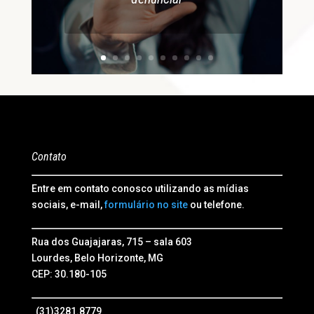
Contato
Entre em contato conosco utilizando as mídias
sociais, e-mail,
formulário no site
ou telefone.
Rua dos Guajajaras, 715 – sala 603
Lourdes, Belo Horizonte, MG
CEP: 30.180-105
(31)3281.8779