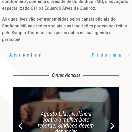
condomínio”, comenta o presidente do Sindicon MG, o advogado
especializado Carlos Eduardo Alves de Queiroz.
As duas lives vão ser transmitidas pelos canais oficiais do
Sindicon MG nas redes sociais e as inscrições podem ser feitas
pelo Sympla. Por isso, marque as datas na sua agenda e
participe!
←
Anterior
Próxima
→
Outras Notícias
Agosto Lilás: violência
contra a mulher bate
recorde. Síndicos devem
denunciar