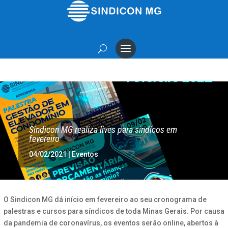
Sindicon MG realiza lives para síndicos em
fevereiro
04/02/2021
|
Eventos
O Sindicon MG dá início em fevereiro ao seu cronograma de
palestras e cursos para síndicos de toda Minas Gerais. Por causa
da pandemia de coronavírus, os eventos serão online, abertos à