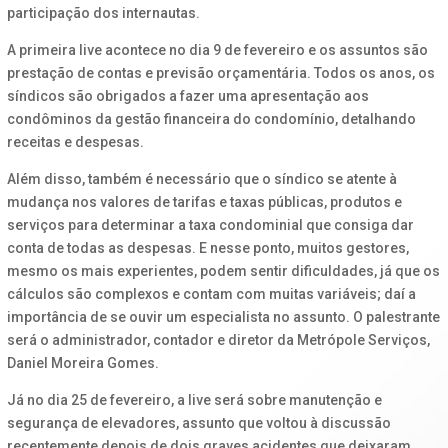
participação dos internautas.
A primeira live acontece no dia 9 de fevereiro e os assuntos são
prestação de contas e previsão orçamentária. Todos os anos, os
síndicos são obrigados a fazer uma apresentação aos
condôminos da gestão financeira do condomínio, detalhando
receitas e despesas.
Além disso, também é necessário que o síndico se atente à
mudança nos valores de tarifas e taxas públicas, produtos e
serviços para determinar a taxa condominial que consiga dar
conta de todas as despesas. E nesse ponto, muitos gestores,
mesmo os mais experientes, podem sentir dificuldades, já que os
cálculos são complexos e contam com muitas variáveis; daí a
importância de se ouvir um especialista no assunto. O palestrante
será o administrador, contador e diretor da Metrópole Serviços,
Daniel Moreira Gomes.
Já no dia 25 de fevereiro, a live será sobre manutenção e
segurança de elevadores, assunto que voltou à discussão
recentemente depois de dois graves acidentes que deixaram