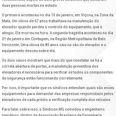
duas pessoas mortas no estado.
O primeiro aconteceu no dia 13 de janeiro, em Viçosa, na Zona da
Mata. Um idoso de 67 anos trabalhava na manutenção do
elevador quando perdeu o controle do equipamento, que o
atingiu. Ele morreu na hora. A segunda tragédia aconteceu no dia
21 de janeiro em Contagem, na Região Metropolitana de Belo
Horizonte. Uma idosa de 85 anos caiu no vão do elevador e o
equipamento desceu sobre ela.
Os dois casos mostram que mais do que constatar se há a
correta abertura de portas, a manutenção preventiva dos
elevadores é necessária para verificar se todos os componentes
de segurança estão funcionando corretamente.
Por isso, é importante que os síndicos entendam quais são esses
equipamentos para demandar das empresas responsáveis pelos
elevadores de cada prédio a verificação completa dos veículos.
Para falar sobre isso, o Sindicon MG convidou o engenheiro
mecânico, diretor da Associação Brasileira de Engenharia