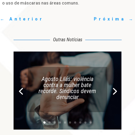
o uso de máscaras nas áreas comuns.
←
Anterior
Próxima
→
Outras Notícias
Agosto Lilás: violência
contra a mulher bate
recorde. Síndicos devem
denunciar