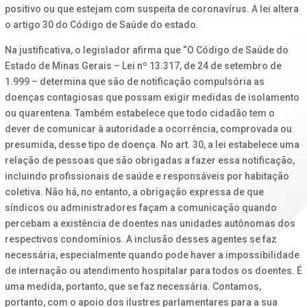
positivo ou que estejam com suspeita de coronavírus. A lei altera
o artigo 30 do Código de Saúde do estado.
Na justificativa, o legislador afirma que “O Código de Saúde do
Estado de Minas Gerais – Lei nº 13.317, de 24 de setembro de
1.999 – determina que são de notificação compulsória as
doenças contagiosas que possam exigir medidas de isolamento
ou quarentena. Também estabelece que todo cidadão tem o
dever de comunicar à autoridade a ocorrência, comprovada ou
presumida, desse tipo de doença. No art. 30, a lei estabelece uma
relação de pessoas que são obrigadas a fazer essa notificação,
incluindo profissionais de saúde e responsáveis por habitação
coletiva. Não há, no entanto, a obrigação expressa de que
síndicos ou administradores façam a comunicação quando
percebam a existência de doentes nas unidades autônomas dos
respectivos condomínios. A inclusão desses agentes se faz
necessária, especialmente quando pode haver a impossibilidade
de internação ou atendimento hospitalar para todos os doentes. É
uma medida, portanto, que se faz necessária. Contamos,
portanto, com o apoio dos ilustres parlamentares para a sua