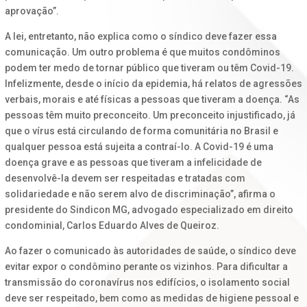
aprovação”.
A lei, entretanto, não explica como o síndico deve fazer essa
comunicação. Um outro problema é que muitos condôminos
podem ter medo de tornar público que tiveram ou têm Covid-19.
Infelizmente, desde o início da epidemia, há relatos de agressões
verbais, morais e até físicas a pessoas que tiveram a doença. “As
pessoas têm muito preconceito. Um preconceito injustificado, já
que o vírus está circulando de forma comunitária no Brasil e
qualquer pessoa está sujeita a contraí-lo. A Covid-19 é uma
doença grave e as pessoas que tiveram a infelicidade de
desenvolvê-la devem ser respeitadas e tratadas com
solidariedade e não serem alvo de discriminação”, afirma o
presidente do Sindicon MG, advogado especializado em direito
condominial, Carlos Eduardo Alves de Queiroz.
Ao fazer o comunicado às autoridades de saúde, o síndico deve
evitar expor o condômino perante os vizinhos. Para dificultar a
transmissão do coronavírus nos edifícios, o isolamento social
deve ser respeitado, bem como as medidas de higiene pessoal e