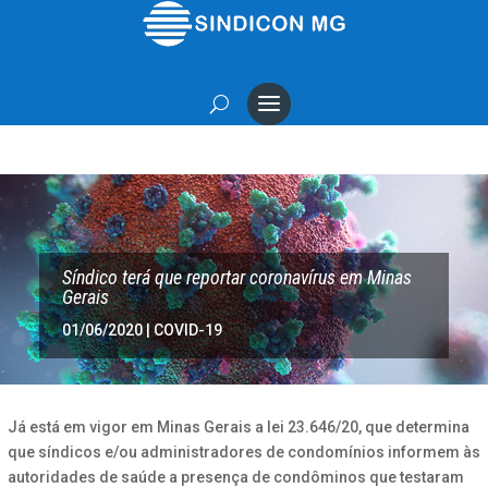
Síndico terá que reportar coronavírus em Minas
Gerais
01/06/2020
|
COVID-19
Já está em vigor em Minas Gerais a lei 23.646/20, que determina
que síndicos e/ou administradores de condomínios informem às
autoridades de saúde a presença de condôminos que testaram