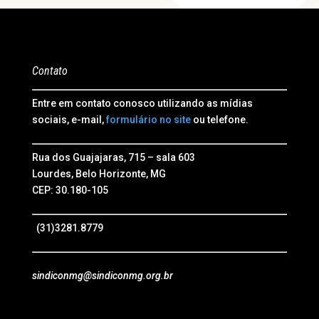
Contato
Entre em contato conosco utilizando as mídias
sociais, e-mail,
formulário no site
ou telefone.
Rua dos Guajajaras, 715 – sala 603
Lourdes, Belo Horizonte, MG
CEP: 30.180-105
(31)3281.8779
sindiconmg@sindiconmg.org.br