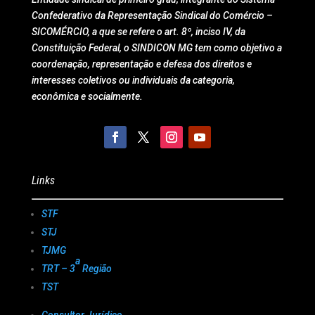
Confederativo da Representação Sindical do Comércio –
SICOMÉRCIO, a que se refere o art. 8º, inciso IV, da
Constituição Federal, o SINDICON MG tem como objetivo a
coordenação, representação e defesa dos direitos e
interesses coletivos ou individuais da categoria,
econômica e socialmente.
Links
STF
STJ
TJMG
a
TRT – 3
Região
TST
Consultor Jurídico