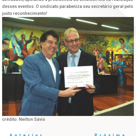
desses eventos. O sindicato parabeniza seu secretário geral pelo
justo reconhecimento!
crédito: Neilton Sávio
←
Anterior
Próxima
→