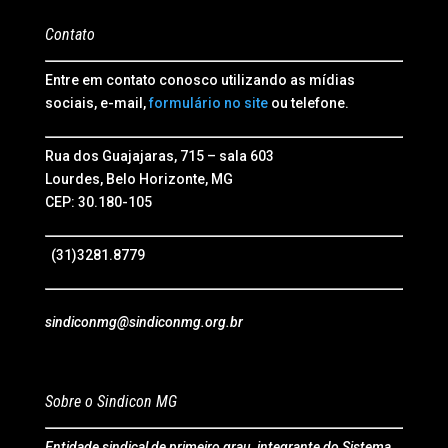
Contato
Entre em contato conosco utilizando as mídias
sociais, e-mail,
formulário no site
ou telefone.
Rua dos Guajajaras, 715 – sala 603
Lourdes, Belo Horizonte, MG
CEP: 30.180-105
(31)3281.8779
sindiconmg@sindiconmg.org.br
Sobre o Sindicon MG
Entidade sindical de primeiro grau, integrante do Sistema