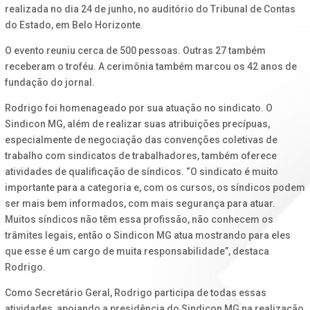
realizada no dia 24 de junho, no auditório do Tribunal de Contas
do Estado, em Belo Horizonte.
O evento reuniu cerca de 500 pessoas. Outras 27 também
receberam o troféu. A cerimônia também marcou os 42 anos de
fundação do jornal.
Rodrigo foi homenageado por sua atuação no sindicato. O
Sindicon MG, além de realizar suas atribuições precípuas,
especialmente de negociação das convenções coletivas de
trabalho com sindicatos de trabalhadores, também oferece
atividades de qualificação de síndicos. “O sindicato é muito
importante para a categoria e, com os cursos, os síndicos podem
ser mais bem informados, com mais segurança para atuar.
Muitos síndicos não têm essa profissão, não conhecem os
trâmites legais, então o Sindicon MG atua mostrando para eles
que esse é um cargo de muita responsabilidade”, destaca
Rodrigo.
Como Secretário Geral, Rodrigo participa de todas essas
atividades, apoiando a presidência do Sindicon MG na realização