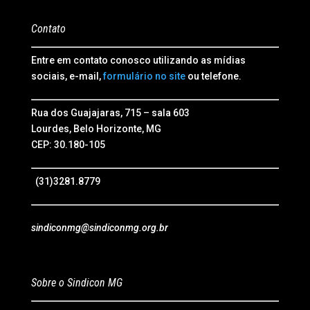
Contato
Entre em contato conosco utilizando as mídias
sociais, e-mail,
formulário no site
ou telefone.
Rua dos Guajajaras, 715 – sala 603
Lourdes, Belo Horizonte, MG
CEP: 30.180-105
(31)3281.8779
sindiconmg@sindiconmg.org.br
Sobre o Sindicon MG