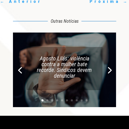
←
Anterior
Próxima
→
Outras Notícias
Agosto Lilás: violência
contra a mulher bate
recorde. Síndicos devem
denunciar