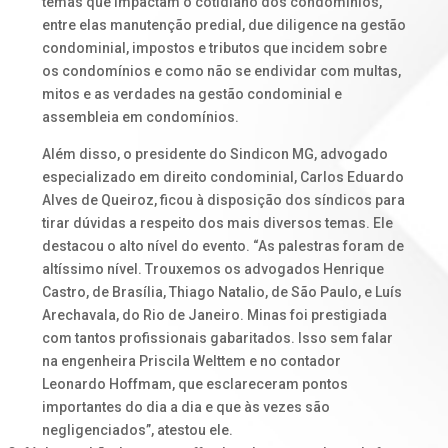
temas que impactam o cotidiano dos condomínios,
entre elas manutenção predial, due diligence na gestão
condominial, impostos e tributos que incidem sobre
os condomínios e como não se endividar com multas,
mitos e as verdades na gestão condominial e
assembleia em condomínios.
Além disso, o presidente do Sindicon MG, advogado
especializado em direito condominial, Carlos Eduardo
Alves de Queiroz, ficou à disposição dos síndicos para
tirar dúvidas a respeito dos mais diversos temas. Ele
destacou o alto nível do evento. “As palestras foram de
altíssimo nível. Trouxemos os advogados Henrique
Castro, de Brasília, Thiago Natalio, de São Paulo, e Luís
Arechavala, do Rio de Janeiro. Minas foi prestigiada
com tantos profissionais gabaritados. Isso sem falar
na engenheira Priscila Welttem e no contador
Leonardo Hoffmam, que esclareceram pontos
importantes do dia a dia e que às vezes são
negligenciados”, atestou ele.