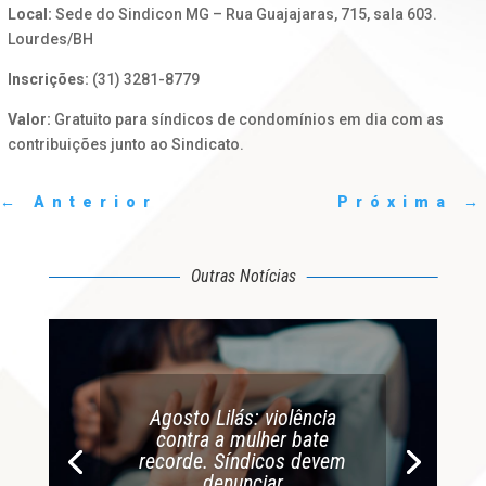
Local:
Sede do Sindicon MG – Rua Guajajaras, 715, sala 603.
Lourdes/BH
Inscrições:
(31) 3281-8779
Valor:
Gratuito para síndicos de condomínios em dia com as
contribuições junto ao Sindicato.
←
Anterior
Próxima
→
Outras Notícias
Agosto Lilás: violência
contra a mulher bate
recorde. Síndicos devem
denunciar