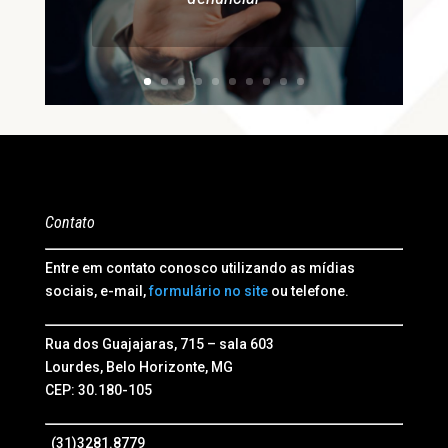
Contato
Entre em contato conosco utilizando as mídias
sociais, e-mail,
formulário no site
ou telefone.
Rua dos Guajajaras, 715 – sala 603
Lourdes, Belo Horizonte, MG
CEP: 30.180-105
(31)3281.8779