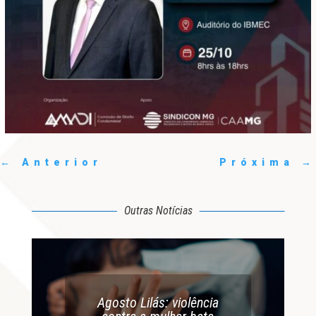
←
Anterior
Próxima
→
Outras Notícias
Agosto Lilás: violência