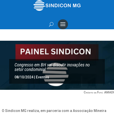
Congresso em BH vai discutir inovações no
setor condominial
08/10/2024
|
Eventos
Crédito da Foto: AMADI
O Sindicon MG realiza, em parceria com a Associação Mineira