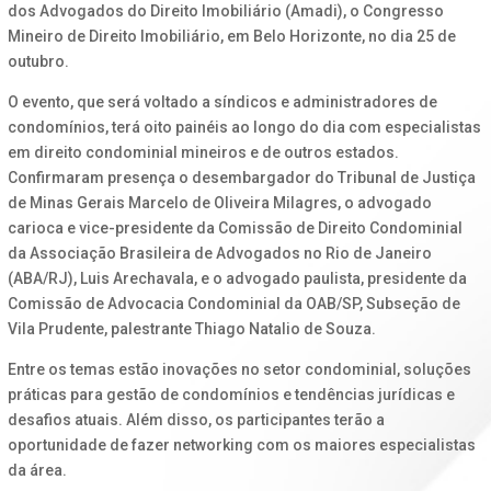
dos Advogados do Direito Imobiliário (Amadi), o Congresso
Mineiro de Direito Imobiliário, em Belo Horizonte, no dia 25 de
outubro.
O evento, que será voltado a síndicos e administradores de
condomínios, terá oito painéis ao longo do dia com especialistas
em direito condominial mineiros e de outros estados.
Confirmaram presença o desembargador do Tribunal de Justiça
de Minas Gerais Marcelo de Oliveira Milagres, o advogado
carioca e vice-presidente da Comissão de Direito Condominial
da Associação Brasileira de Advogados no Rio de Janeiro
(ABA/RJ), Luis Arechavala, e o advogado paulista, presidente da
Comissão de Advocacia Condominial da OAB/SP, Subseção de
Vila Prudente, palestrante Thiago Natalio de Souza.
Entre os temas estão inovações no setor condominial, soluções
práticas para gestão de condomínios e tendências jurídicas e
desafios atuais. Além disso, os participantes terão a
oportunidade de fazer networking com os maiores especialistas
da área.