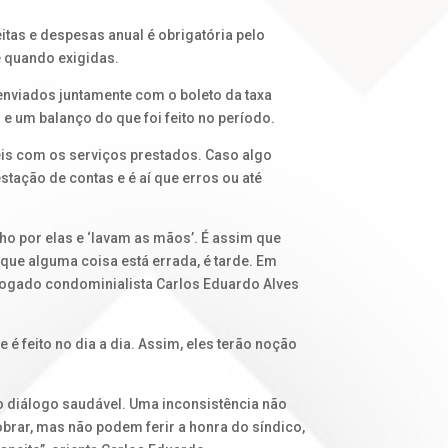
tas e despesas anual é obrigatória pelo
 e quando exigidas.
 enviados juntamente com o boleto da taxa
 um balanço do que foi feito no período.
eis com os serviços prestados. Caso algo
stação de contas e é aí que erros ou até
ho por elas e ‘lavam as mãos’. É assim que
ue alguma coisa está errada, é tarde. Em
vogado condominialista Carlos Eduardo Alves
feito no dia a dia. Assim, eles terão noção
o diálogo saudável. Uma inconsistência não
rar, mas não podem ferir a honra do síndico,