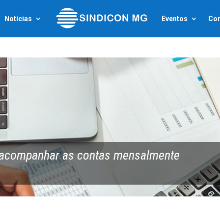
Notícias
Eventos
Con
acompanhar as contas mensalmente