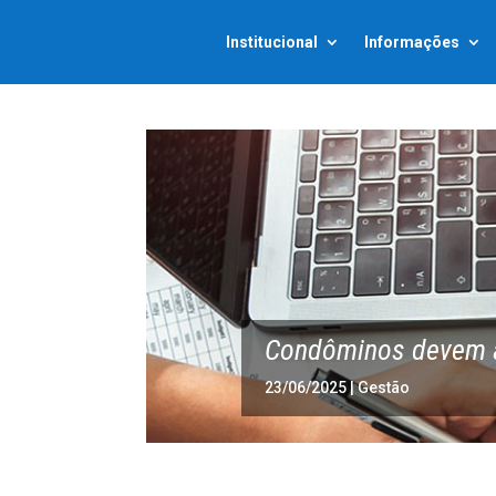
Institucional
Informações
Condôminos devem 
23/06/2025
|
Gestão