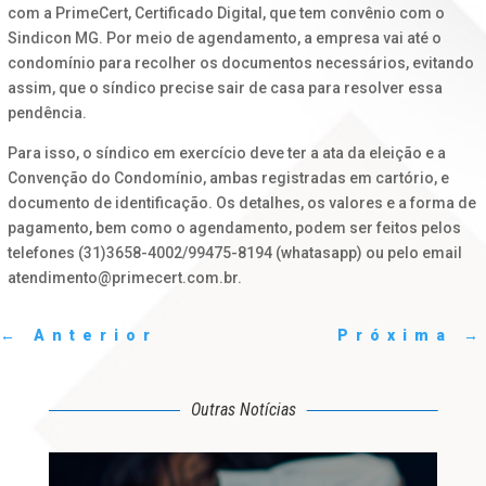
com a PrimeCert, Certificado Digital, que tem convênio com o
Sindicon MG. Por meio de agendamento, a empresa vai até o
condomínio para recolher os documentos necessários, evitando
assim, que o síndico precise sair de casa para resolver essa
pendência.
Para isso, o síndico em exercício deve ter a ata da eleição e a
Convenção do Condomínio, ambas registradas em cartório, e
documento de identificação. Os detalhes, os valores e a forma de
pagamento, bem como o agendamento, podem ser feitos pelos
telefones (31)3658-4002/99475-8194 (whatasapp) ou pelo email
atendimento@primecert.com.br.
←
Anterior
Próxima
→
Outras Notícias