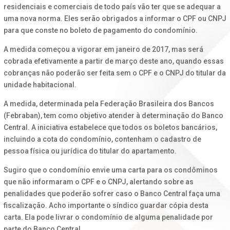
residenciais e comerciais de todo país vão ter que se adequar a
uma nova norma. Eles serão obrigados a informar o CPF ou CNPJ
para que conste no boleto de pagamento do condomínio.
A medida começou a vigorar em janeiro de 2017, mas será
cobrada efetivamente a partir de março deste ano, quando essas
cobranças não poderão ser feita sem o CPF e o CNPJ do titular da
unidade habitacional.
A medida, determinada pela Federação Brasileira dos Bancos
(Febraban), tem como objetivo atender à determinação do Banco
Central. A iniciativa estabelece que todos os boletos bancários,
incluindo a cota do condomínio, contenham o cadastro de
pessoa física ou jurídica do titular do apartamento.
Sugiro que o condomínio envie uma carta para os condôminos
que não informaram o CPF e o CNPJ, alertando sobre as
penalidades que poderão sofrer caso o Banco Central faça uma
fiscalização. Acho importante o síndico guardar cópia desta
carta. Ela pode livrar o condomínio de alguma penalidade por
parte do Banco Central.