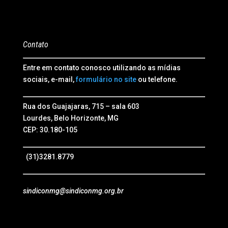
Contato
Entre em contato conosco utilizando as mídias
sociais, e-mail,
formulário no site
ou telefone.
Rua dos Guajajaras, 715 – sala 603
Lourdes, Belo Horizonte, MG
CEP: 30.180-105
(31)3281.8779
sindiconmg@sindiconmg.org.br