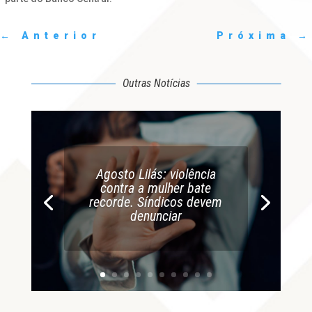
←
Anterior
Próxima
→
Outras Notícias
Agosto Lilás: violência
contra a mulher bate
recorde. Síndicos devem
denunciar