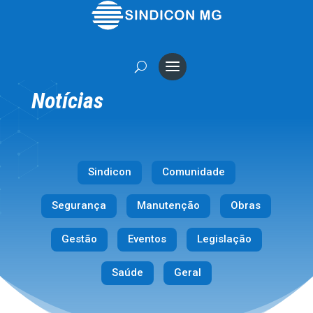
Notícias
Sindicon
Comunidade
Segurança
Manutenção
Obras
Gestão
Eventos
Legislação
Saúde
Geral