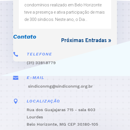
condomínios realizado em Belo Horizonte
teve a presença e ativa participação de mais
de 300 síndicos. Neste ano, o Dia...
Contato
Próximas Entradas »

TELEFONE
(31) 3281.8779

E-MAIL
sindiconmg@sindiconmg.org.br

LOCALIZAÇÃO
Rua dos Guajajaras 715 - sala 603
Lourdes
Belo Horizonte, MG CEP 30.180-105