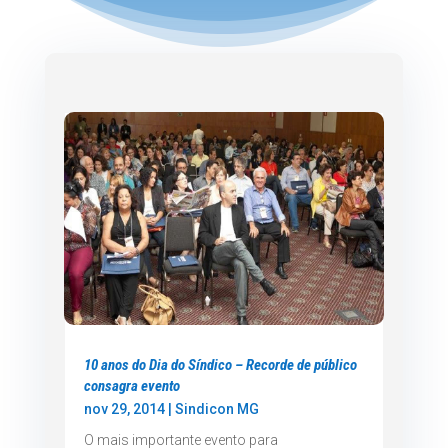
10 anos do Dia do Síndico – Recorde de público
consagra evento
nov 29, 2014
|
Sindicon MG
O mais importante evento para